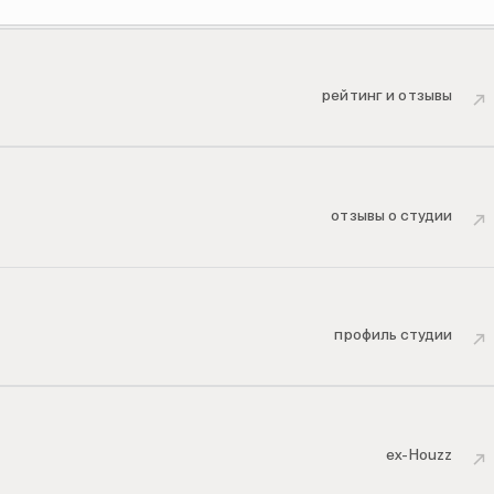
рейтинг и отзывы
↗
отзывы о студии
↗
профиль студии
↗
ex-Houzz
↗