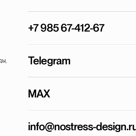
+7 985 67-412-67
Telegram
ды,
MAX
info@nostress-design.r