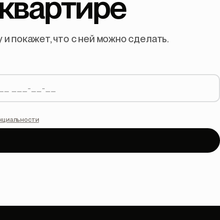
квартире
и покажет, что с ней можно сделать.
нциальности