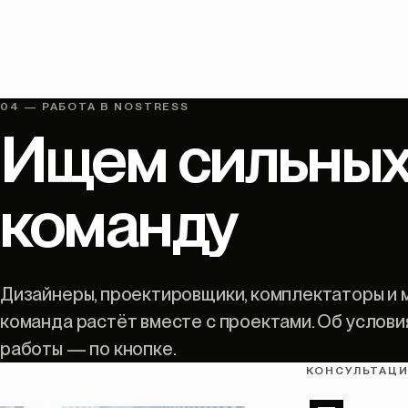
04 — РАБОТА В NOSTRESS
Ищем
сильны
команду
Дизайнеры, проектировщики, комплектаторы и
команда растёт вместе с проектами. Об услови
работы — по кнопке.
КОНСУЛЬТАЦ