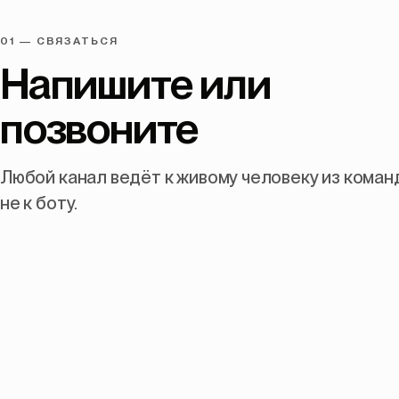
01 — СВЯЗАТЬСЯ
Напишите
или
позвоните
Любой канал ведёт к живому человеку из коман
не к боту.