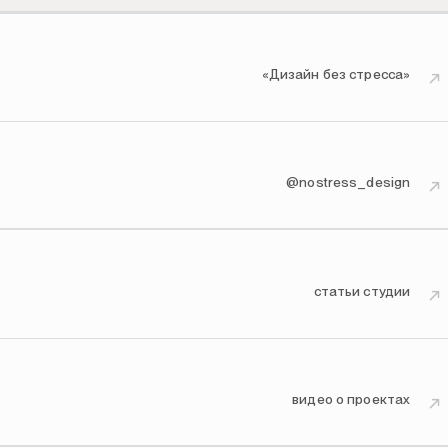
«Дизайн без стресса»
↗
@nostress_design
↗
статьи студии
↗
видео о проектах
↗