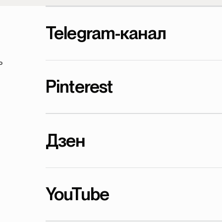
Telegram-канал
ь
Pinterest
Дзен
YouTube