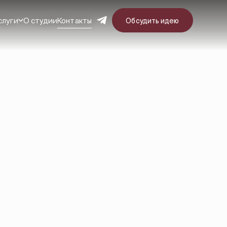
слуги
О студии
Контакты
Обсудить идею