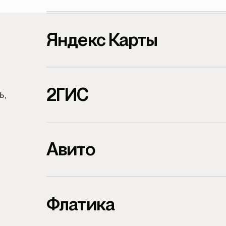
Яндекс Карты
2ГИС
ь,
Авито
Флатика