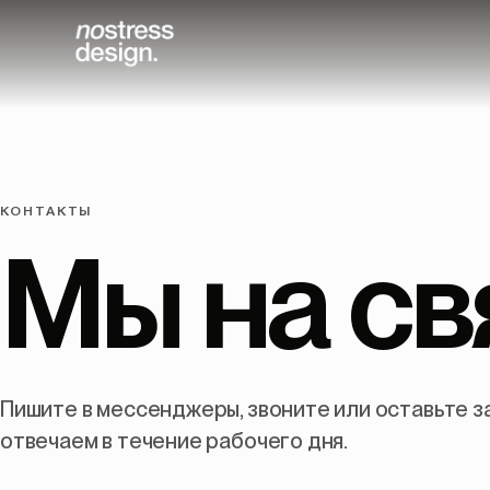
КОНТАКТЫ
Мы
на
св
Пишите в мессенджеры, звоните или оставьте з
отвечаем в течение рабочего дня.