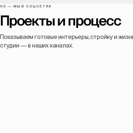
03 — МЫ В СОЦСЕТЯХ
Проекты
и
процесс
Показываем готовые интерьеры, стройку и жизн
студии — в наших каналах.