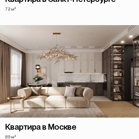
72 м²
Квартира в Москве
89 м²