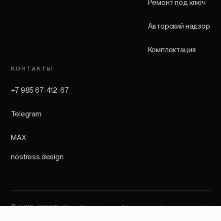
Ремонт под ключ
Авторский надзор
Комплектация
КОНТАКТЫ
+7 985 67-412-67
Telegram
MAX
nostress.design
© 2022–2026 NoStress Design.
Политика конфиденциальности