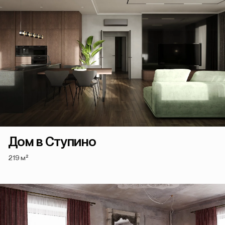
Дом в Ступино
219 м²