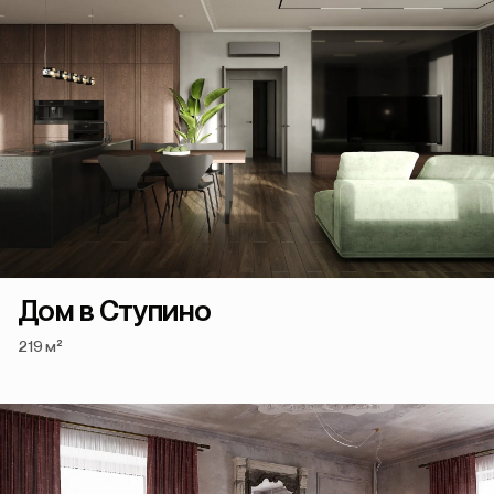
Дом в Ступино
219 м²