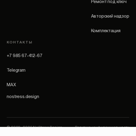
Ремонт под ключ
Авторский надзор
Комплектация
КОНТАКТЫ
+7 985 67-412-67
Telegram
MAX
nostress.design
© 2022–2026 NoStress Design.
Политика конфиденциальности