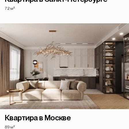
72 м²
Квартира в Москве
89 м²