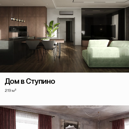
Дом в Ступино
219 м²