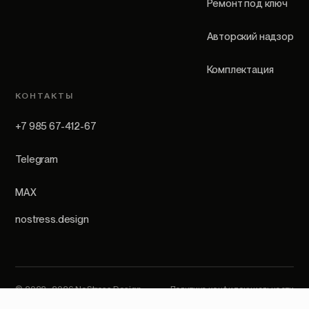
Ремонт под ключ
Авторский надзор
Комплектация
КОНТАКТЫ
+7 985 67-412-67
Telegram
MAX
nostress.design
© 2022–2026 NoStress Design.
Политика конфиденциальности