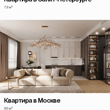
72 м²
Квартира в Москве
89 м²